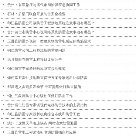
贵州：省应急厅与省气象局洽谈应急协同工作
石林：多部门联合开展防雷安全检查
印江县防雷公司谈防雷工程接地系统注意事项有哪些？
贵州铜仁市防雷中心说网络系统防雷注意事项有哪些？
玉屏县防雷办说第一类建筑物防雷电感应的措施要求
铜仁防雷公司工程师浅析防雷箱问题
温县慈胜寺防雷工程项目废标公告
铜仁防雷专家谈炸药库防雷接地规范
炸药库避雷针接地防雷保护方案专家选科比特防雷
都昌进入雷雨多发季节 专家提醒做好防雷措施
铜仁气象局防雷中心谈如何做好防雷工作
贵州铜仁防雷专家谈现代电梯防雷技术的主要措施
印江县防雷专家浅析机房综合布线和防雷工程
滨州：这两天早晚凉快点 同时注意防雷避雷
玉屏县雷电工程师浅析电源防雷插座的应用