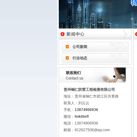
公司新闻
行业动态
贵州铜仁防雷工程检测有限公司
地址：贵州省铜仁市碧江区共青路
联系人：刘云云
手机：
13874906936
微信：
hnkbtefl
电话：13874906936
邮箱：912627508@qq.com