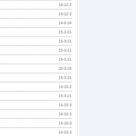
19-12-2
19-12-2
14-9-24
15-3-21
15-3-21
15-3-21
15-3-21
20-3-24
15-3-21
14-10-2
15-3-21
14-10-3
14-10-3
14-10-3
14-10-3