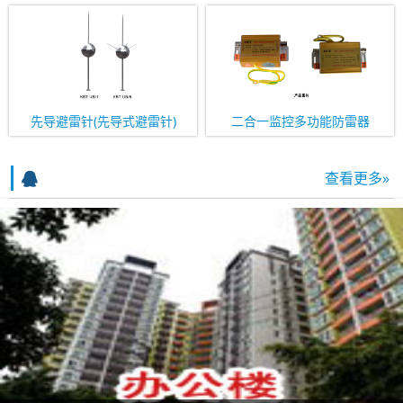
先导避雷针(先导式避雷针)
二合一监控多功能防雷器
查看更多»