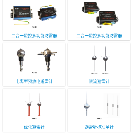
二合一监控多功能防雷器
二合一监控多功能防雷器
电离型预放电避雷针
限流避雷针
优化避雷针
避雷针标准单针