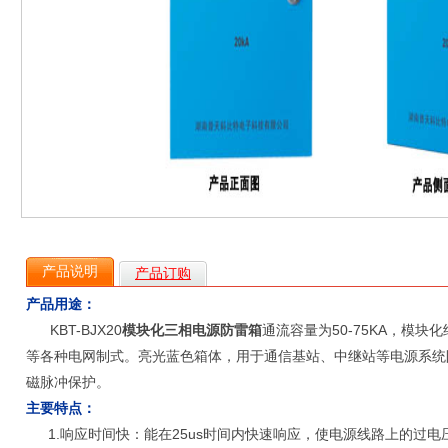
产品说明
产品订购
产品用途：
KBT-BJX20
模块化三相电源防雷箱
通流容量为50-75KA，模块化结
等各种电网制式。亮光蓝色箱体，用于通信基站、中继站等电源系统
磁脉冲保护。
主要特点：
1.响应时间快：能在25us时间内快速响应，使电源线路上的过电