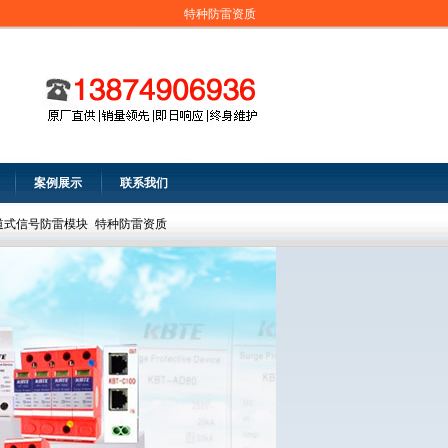
特种防雷资质
案例展示
联系我们
道式信号防雷模块
特种防雷资质