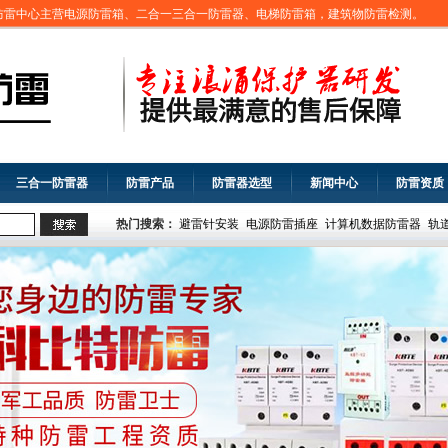
防雷中心主营电源防雷箱、二合一三合一防雷器、电梯防雷箱，建筑物防雷检测。
三合一防雷器
防雷产品
防雷器选型
新闻中心
防雷资质
热门搜索：
避雷针安装
电源防雷插座
计算机数据防雷器
轨