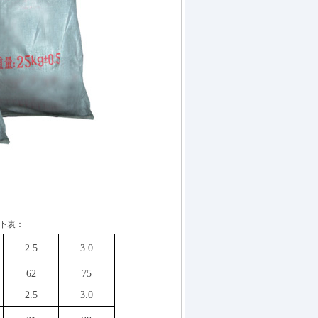
如下表：
2.5
3.0
62
75
2.5
3.0