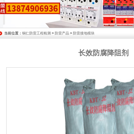
当前位置：
铜仁防雷工程检测
>
防雷产品
>
防雷接地模块
长效防腐降阻剂