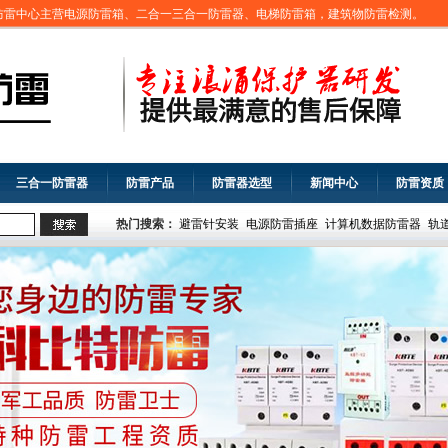
防雷中心主营电源防雷箱、二合一三合一防雷器、电梯防雷箱，建筑物防雷检测。
三合一防雷器
防雷产品
防雷器选型
新闻中心
防雷资质
热门搜索：
避雷针安装
电源防雷插座
计算机数据防雷器
轨