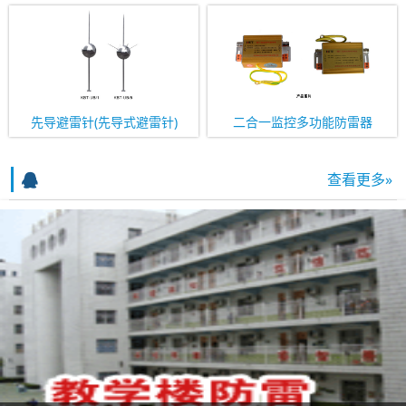
先导避雷针(先导式避雷针)
二合一监控多功能防雷器
查看更多»