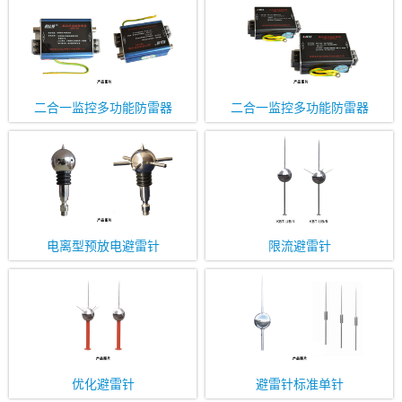
二合一监控多功能防雷器
二合一监控多功能防雷器
电离型预放电避雷针
限流避雷针
优化避雷针
避雷针标准单针