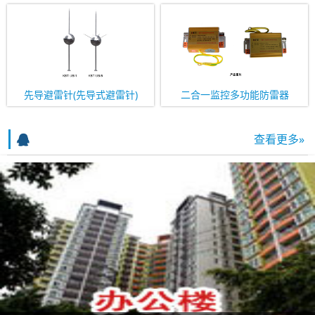
先导避雷针(先导式避雷针)
二合一监控多功能防雷器
查看更多»